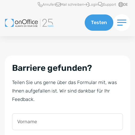
Schnellzugriff
Anrufen
Mail schreiben
Login
Support
DE
Testen
Barriere gefunden?
Teilen Sie uns gerne über das Formular mit, was
Ihnen aufgefallen ist. Wir sind dankbar für Ihr
Feedback.
Vorname