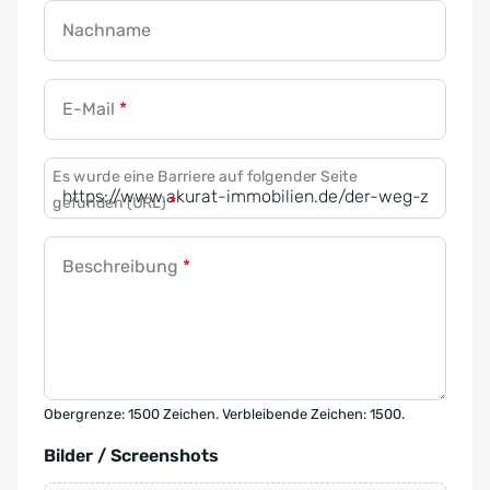
Nachname
E-Mail
*
Es wurde eine Barriere auf folgender Seite
gefunden (URL)
*
Beschreibung
*
Obergrenze: 1500 Zeichen. Verbleibende Zeichen: 1500.
Bilder / Screenshots