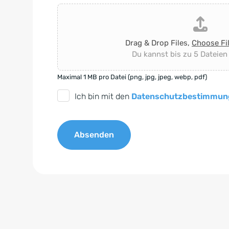
Drag & Drop Files,
Choose Fi
Du kannst bis zu 5 Dateien
Maximal 1 MB pro Datei (png, jpg, jpeg, webp, pdf)
D
Ich bin mit den
Datenschutzbestimmun
S
G
Absenden
V
O
A
-
l
E
t
i
e
n
r
v
n