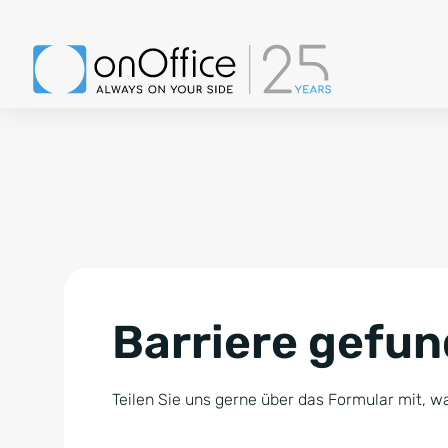
Barriere gefu
Teilen Sie uns gerne über das Formular mit, wa