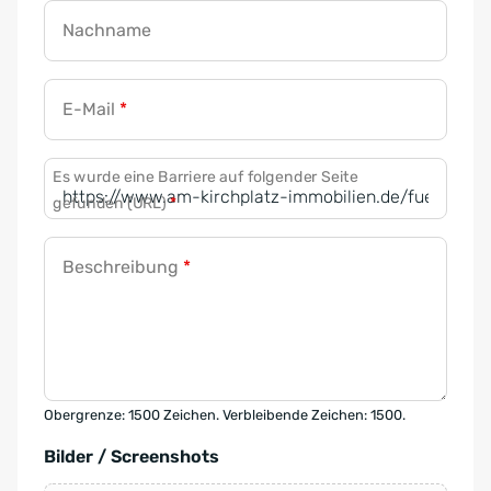
Nachname
E-Mail
*
Es wurde eine Barriere auf folgender Seite
gefunden (URL)
*
Beschreibung
*
Obergrenze: 1500 Zeichen. Verbleibende Zeichen: 1500.
Bilder / Screenshots