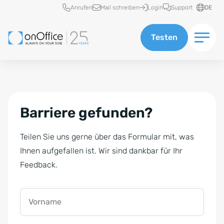
Schnellzugriff
Anrufen
Mail schreiben
Login
Support
DE
Testen
Barriere gefunden?
Teilen Sie uns gerne über das Formular mit, was
Ihnen aufgefallen ist. Wir sind dankbar für Ihr
Feedback.
Vorname