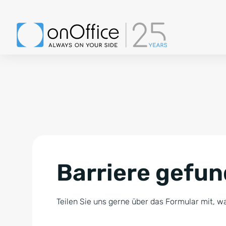
Barriere gefu
Teilen Sie uns gerne über das Formular mit, wa