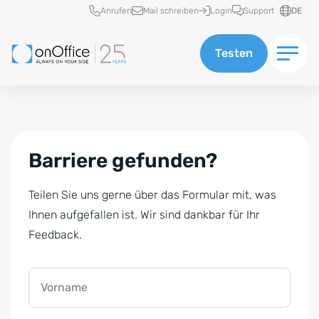
Schnellzugriff
Anrufen
Mail schreiben
Login
Support
DE
Testen
Barriere gefunden?
Teilen Sie uns gerne über das Formular mit, was
Ihnen aufgefallen ist. Wir sind dankbar für Ihr
Feedback.
Vorname