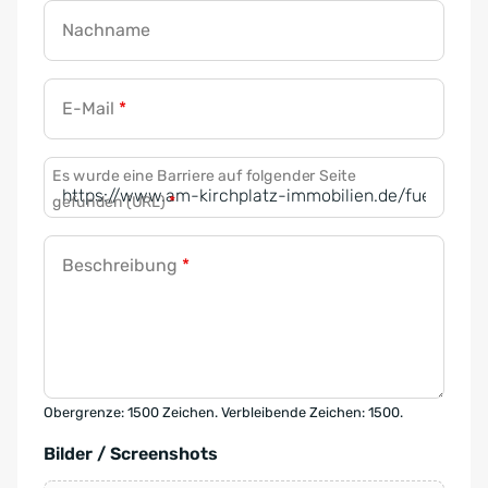
Nachname
E-Mail
*
Es wurde eine Barriere auf folgender Seite
gefunden (URL)
*
Beschreibung
*
Obergrenze: 1500 Zeichen. Verbleibende Zeichen: 1500.
Bilder / Screenshots