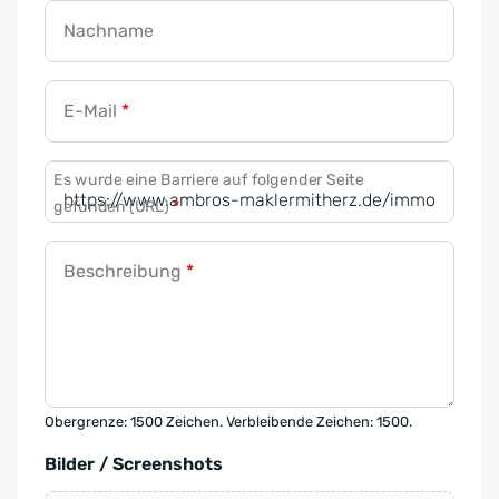
Nachname
E-Mail
*
Es wurde eine Barriere auf folgender Seite
gefunden (URL)
*
Beschreibung
*
Obergrenze: 1500 Zeichen. Verbleibende Zeichen: 1500.
Bilder / Screenshots