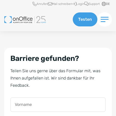
Schnellzugriff
Anrufen
Mail schreiben
Login
Support
DE
Testen
Barriere gefunden?
Teilen Sie uns gerne über das Formular mit, was
Ihnen aufgefallen ist. Wir sind dankbar für Ihr
Feedback.
Vorname