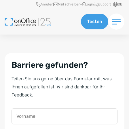
Schnellzugriff
Anrufen
Mail schreiben
Login
Support
DE
Testen
Barriere gefunden?
Teilen Sie uns gerne über das Formular mit, was
Ihnen aufgefallen ist. Wir sind dankbar für Ihr
Feedback.
Vorname