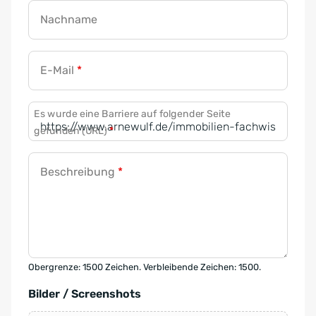
Nachname
E-Mail
*
Es wurde eine Barriere auf folgender Seite
gefunden (URL)
*
Beschreibung
*
Obergrenze: 1500 Zeichen. Verbleibende Zeichen: 1500.
Bilder / Screenshots