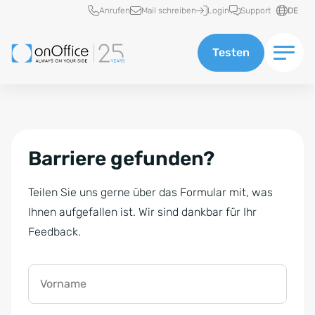
Schnellzugriff
Anrufen
Mail schreiben
Login
Support
DE
Testen
Barriere gefunden?
Teilen Sie uns gerne über das Formular mit, was
Ihnen aufgefallen ist. Wir sind dankbar für Ihr
Feedback.
Vorname