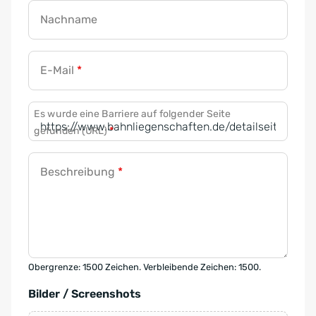
Nachname
E-Mail
*
Es wurde eine Barriere auf folgender Seite
gefunden (URL)
*
Beschreibung
*
Obergrenze: 1500 Zeichen. Verbleibende Zeichen: 1500.
Bilder / Screenshots