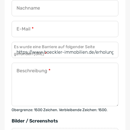
Nachname
E-Mail
*
Es wurde eine Barriere auf folgender Seite
gefunden (URL)
*
Beschreibung
*
Obergrenze: 1500 Zeichen. Verbleibende Zeichen: 1500.
Bilder / Screenshots