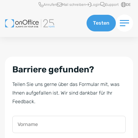
Schnellzugriff
Anrufen
Mail schreiben
Login
Support
DE
Testen
Barriere gefunden?
Teilen Sie uns gerne über das Formular mit, was
Ihnen aufgefallen ist. Wir sind dankbar für Ihr
Feedback.
Vorname