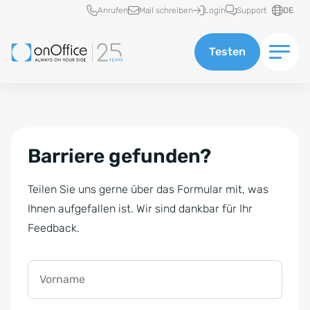
Schnellzugriff
Anrufen
Mail schreiben
Login
Support
DE
Testen
Barriere gefunden?
Teilen Sie uns gerne über das Formular mit, was
Ihnen aufgefallen ist. Wir sind dankbar für Ihr
Feedback.
Vorname