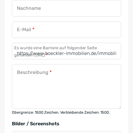
Nachname
E-Mail
*
Es wurde eine Barriere auf folgender Seite
gefunden (URL)
*
Beschreibung
*
Obergrenze: 1500 Zeichen. Verbleibende Zeichen: 1500.
Bilder / Screenshots