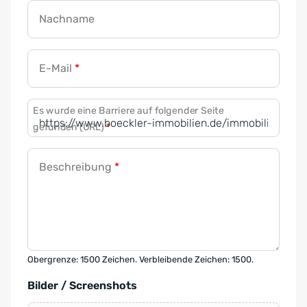
Nachname
E-Mail
*
Es wurde eine Barriere auf folgender Seite
gefunden (URL)
*
Beschreibung
*
Obergrenze: 1500 Zeichen. Verbleibende Zeichen: 1500.
Bilder / Screenshots