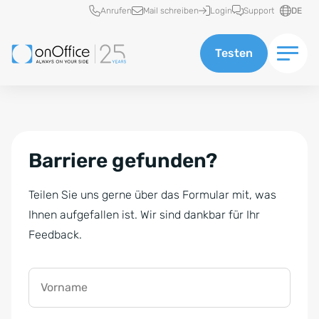
Schnellzugriff
Anrufen
Mail schreiben
Login
Support
DE
Testen
Barriere gefunden?
Teilen Sie uns gerne über das Formular mit, was
Ihnen aufgefallen ist. Wir sind dankbar für Ihr
Feedback.
Vorname