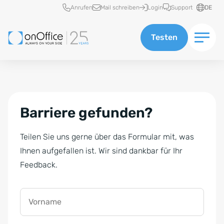
Schnellzugriff
Anrufen
Mail schreiben
Login
Support
DE
Testen
Barriere gefunden?
Teilen Sie uns gerne über das Formular mit, was
Ihnen aufgefallen ist. Wir sind dankbar für Ihr
Feedback.
Vorname