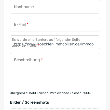
Nachname
E-Mail
*
Es wurde eine Barriere auf folgender Seite
gefunden (URL)
*
Beschreibung
*
Obergrenze: 1500 Zeichen. Verbleibende Zeichen: 1500.
Bilder / Screenshots