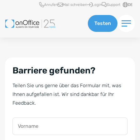
Schnellzugriff
Anrufen
Mail schreiben
Login
Support
DE
Testen
Barriere gefunden?
Teilen Sie uns gerne über das Formular mit, was
Ihnen aufgefallen ist. Wir sind dankbar für Ihr
Feedback.
Vorname