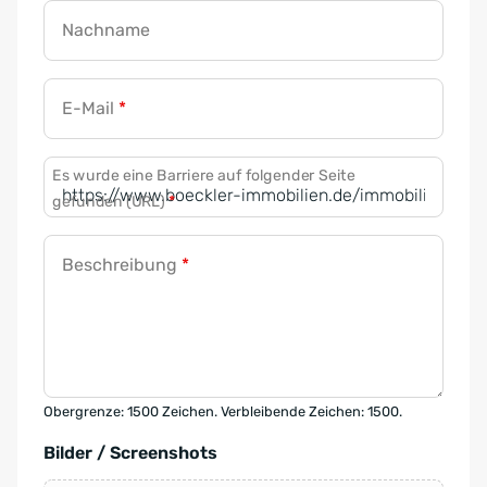
Nachname
E-Mail
*
Es wurde eine Barriere auf folgender Seite
gefunden (URL)
*
Beschreibung
*
Obergrenze: 1500 Zeichen. Verbleibende Zeichen: 1500.
Bilder / Screenshots