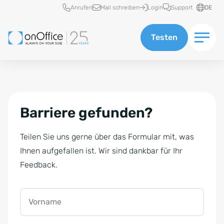
Schnellzugriff
Anrufen
Mail schreiben
Login
Support
DE
Testen
Barriere gefunden?
Teilen Sie uns gerne über das Formular mit, was
Ihnen aufgefallen ist. Wir sind dankbar für Ihr
Feedback.
Vorname