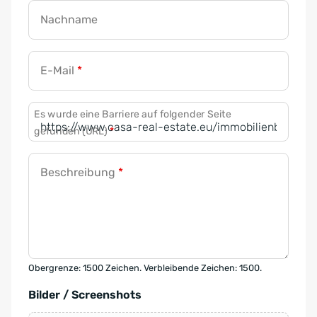
Nachname
E-Mail
*
Es wurde eine Barriere auf folgender Seite
gefunden (URL)
*
Beschreibung
*
Obergrenze: 1500 Zeichen. Verbleibende Zeichen: 1500.
Bilder / Screenshots