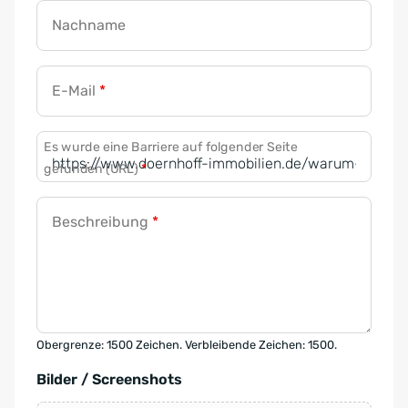
Nachname
E-Mail
*
Es wurde eine Barriere auf folgender Seite
gefunden (URL)
*
Beschreibung
*
Obergrenze: 1500 Zeichen. Verbleibende Zeichen: 1500.
Bilder / Screenshots