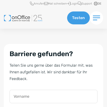
Schnellzugriff
Anrufen
Mail schreiben
Login
Support
DE
Testen
Barriere gefunden?
Teilen Sie uns gerne über das Formular mit, was
Ihnen aufgefallen ist. Wir sind dankbar für Ihr
Feedback.
Vorname