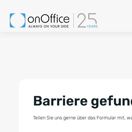
Barriere gefu
Teilen Sie uns gerne über das Formular mit, wa