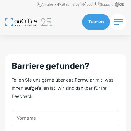
Schnellzugriff
Anrufen
Mail schreiben
Login
Support
DE
Testen
Barriere gefunden?
Teilen Sie uns gerne über das Formular mit, was
Ihnen aufgefallen ist. Wir sind dankbar für Ihr
Feedback.
Vorname