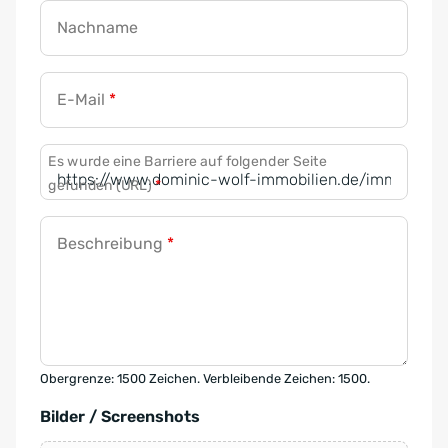
Nachname
E-Mail
*
Es wurde eine Barriere auf folgender Seite
gefunden (URL)
*
Beschreibung
*
Obergrenze: 1500 Zeichen. Verbleibende Zeichen: 1500.
Bilder / Screenshots