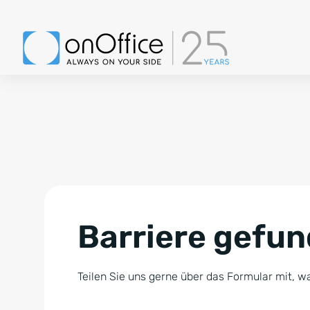
Barriere gefu
Teilen Sie uns gerne über das Formular mit, wa