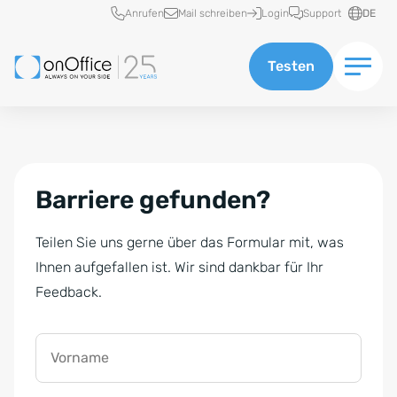
Schnellzugriff
Anrufen
Mail schreiben
Login
Support
DE
Testen
Barriere gefunden?
Teilen Sie uns gerne über das Formular mit, was
Ihnen aufgefallen ist. Wir sind dankbar für Ihr
Feedback.
Vorname