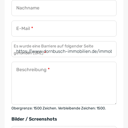
Nachname
E-Mail
*
Es wurde eine Barriere auf folgender Seite
gefunden (URL)
*
Beschreibung
*
Obergrenze: 1500 Zeichen. Verbleibende Zeichen: 1500.
Bilder / Screenshots