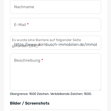
Nachname
E-Mail
*
Es wurde eine Barriere auf folgender Seite
gefunden (URL)
*
Beschreibung
*
Obergrenze: 1500 Zeichen. Verbleibende Zeichen: 1500.
Bilder / Screenshots