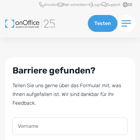
Schnellzugriff
Anrufen
Mail schreiben
Login
Support
DE
Testen
Barriere gefunden?
Teilen Sie uns gerne über das Formular mit, was
Ihnen aufgefallen ist. Wir sind dankbar für Ihr
Feedback.
Vorname