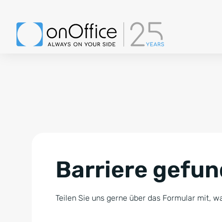
Barriere gefu
Teilen Sie uns gerne über das Formular mit, wa