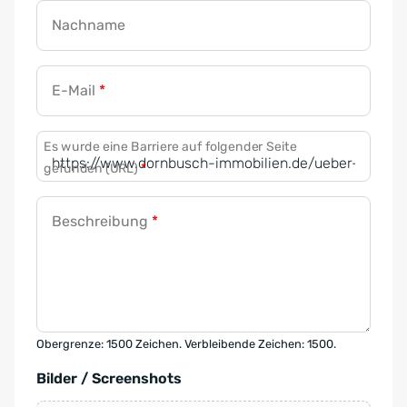
Nachname
E-Mail
*
Es wurde eine Barriere auf folgender Seite
gefunden (URL)
*
Beschreibung
*
Obergrenze: 1500 Zeichen. Verbleibende Zeichen: 1500.
Bilder / Screenshots