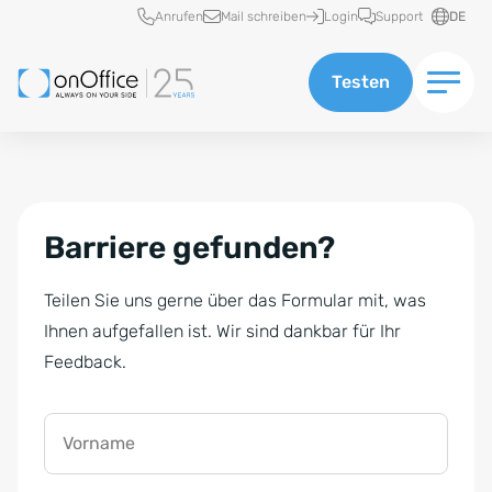
Schnellzugriff
Anrufen
Mail schreiben
Login
Support
DE
Testen
Barriere gefunden?
Teilen Sie uns gerne über das Formular mit, was
Ihnen aufgefallen ist. Wir sind dankbar für Ihr
Feedback.
Vorname