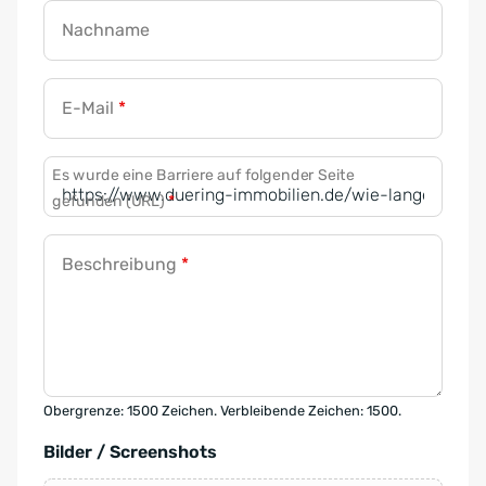
Nachname
E-Mail
*
Es wurde eine Barriere auf folgender Seite
gefunden (URL)
*
Beschreibung
*
Obergrenze: 1500 Zeichen. Verbleibende Zeichen: 1500.
Bilder / Screenshots