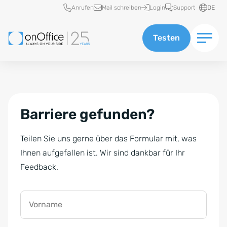
Schnellzugriff
Anrufen
Mail schreiben
Login
Support
DE
Testen
Barriere gefunden?
Teilen Sie uns gerne über das Formular mit, was
Ihnen aufgefallen ist. Wir sind dankbar für Ihr
Feedback.
Vorname