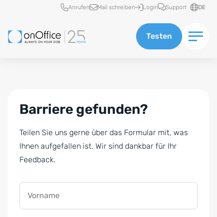
Schnellzugriff
Anrufen
Mail schreiben
Login
Support
DE
Testen
Barriere gefunden?
Teilen Sie uns gerne über das Formular mit, was
Ihnen aufgefallen ist. Wir sind dankbar für Ihr
Feedback.
Vorname