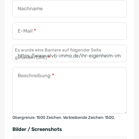
Nachname
E-Mail
*
Es wurde eine Barriere auf folgender Seite
gefunden (URL)
*
Beschreibung
*
Obergrenze: 1500 Zeichen. Verbleibende Zeichen: 1500.
Bilder / Screenshots