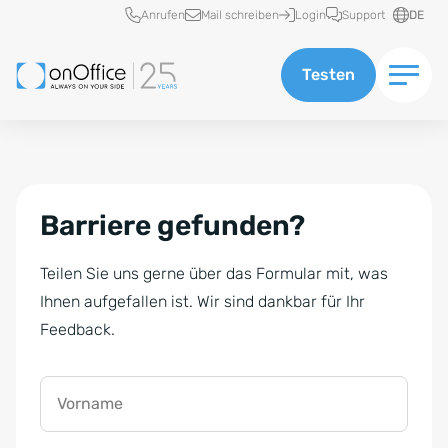
Schnellzugriff
Anrufen
Mail schreiben
Login
Support
DE
Testen
Barriere gefunden?
Teilen Sie uns gerne über das Formular mit, was
Ihnen aufgefallen ist. Wir sind dankbar für Ihr
Feedback.
Vorname