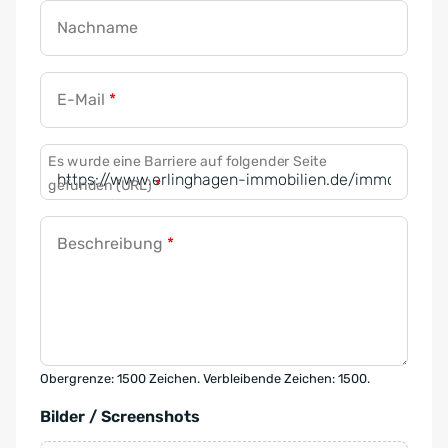
Nachname
E-Mail
*
Es wurde eine Barriere auf folgender Seite
gefunden (URL)
*
Beschreibung
*
Obergrenze: 1500 Zeichen. Verbleibende Zeichen: 1500.
Bilder / Screenshots