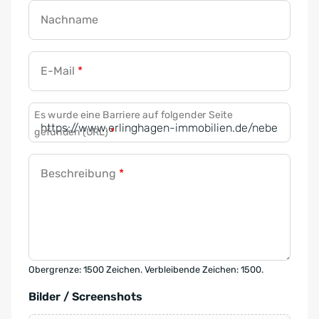
Nachname
E-Mail
*
Es wurde eine Barriere auf folgender Seite
gefunden (URL)
*
Beschreibung
*
Obergrenze: 1500 Zeichen. Verbleibende Zeichen: 1500.
Bilder / Screenshots