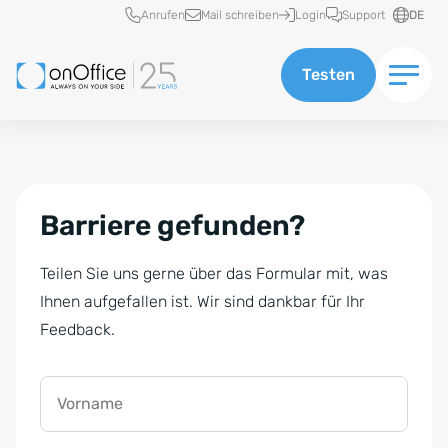
Schnellzugriff
Anrufen
Mail schreiben
Login
Support
DE
Testen
Barriere gefunden?
Teilen Sie uns gerne über das Formular mit, was
Ihnen aufgefallen ist. Wir sind dankbar für Ihr
Feedback.
Vorname