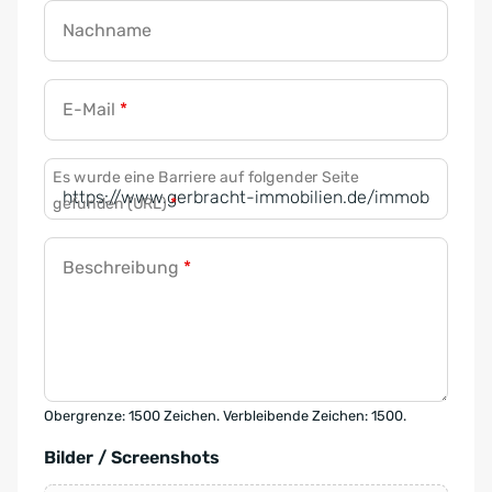
Nachname
E-Mail
*
Es wurde eine Barriere auf folgender Seite
gefunden (URL)
*
Beschreibung
*
Obergrenze: 1500 Zeichen. Verbleibende Zeichen: 1500.
Bilder / Screenshots