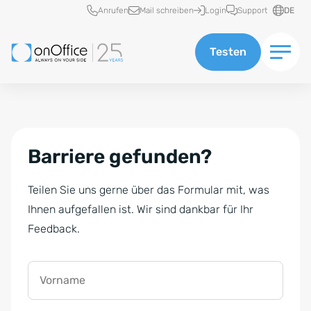
Schnellzugriff
Anrufen
Mail schreiben
Login
Support
DE
Testen
Barriere gefunden?
Teilen Sie uns gerne über das Formular mit, was
Ihnen aufgefallen ist. Wir sind dankbar für Ihr
Feedback.
Vorname