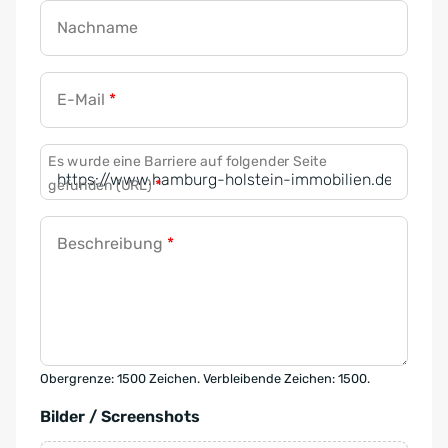
Nachname
E-Mail
*
Es wurde eine Barriere auf folgender Seite
gefunden (URL)
*
Beschreibung
*
Obergrenze: 1500 Zeichen. Verbleibende Zeichen: 1500.
Bilder / Screenshots