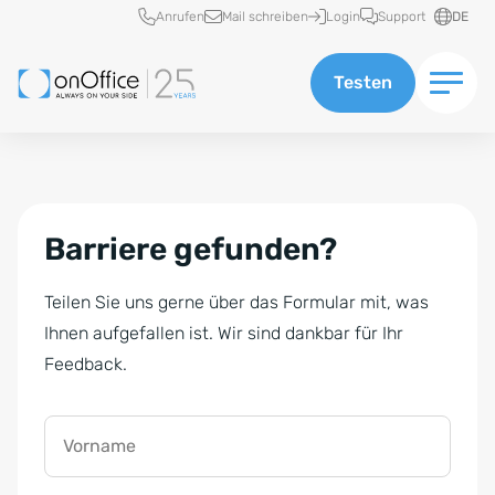
Schnellzugriff
Anrufen
Mail schreiben
Login
Support
DE
Testen
Barriere gefunden?
Teilen Sie uns gerne über das Formular mit, was
Ihnen aufgefallen ist. Wir sind dankbar für Ihr
Feedback.
Vorname