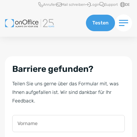
Schnellzugriff
Anrufen
Mail schreiben
Login
Support
DE
Testen
Barriere gefunden?
Teilen Sie uns gerne über das Formular mit, was
Ihnen aufgefallen ist. Wir sind dankbar für Ihr
Feedback.
Vorname