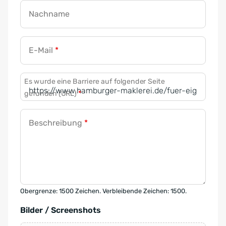
Nachname
E-Mail
*
Es wurde eine Barriere auf folgender Seite
gefunden (URL)
*
Beschreibung
*
Obergrenze: 1500 Zeichen. Verbleibende Zeichen: 1500.
Bilder / Screenshots