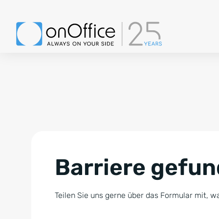
Barriere gefu
Teilen Sie uns gerne über das Formular mit, wa