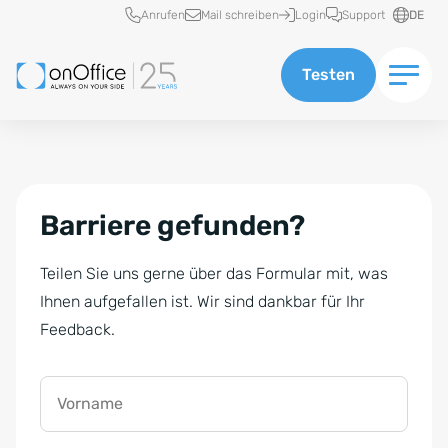
Schnellzugriff
Anrufen
Mail schreiben
Login
Support
DE
Testen
Barriere gefunden?
Teilen Sie uns gerne über das Formular mit, was
Ihnen aufgefallen ist. Wir sind dankbar für Ihr
Feedback.
Vorname