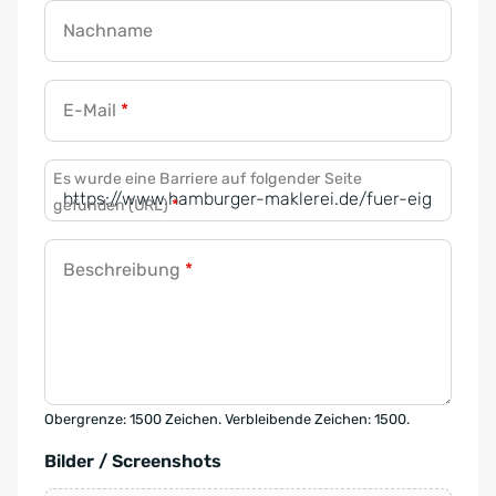
Nachname
E-Mail
*
Es wurde eine Barriere auf folgender Seite
gefunden (URL)
*
Beschreibung
*
Obergrenze: 1500 Zeichen. Verbleibende Zeichen: 1500.
Bilder / Screenshots