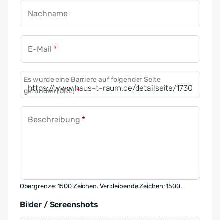
Nachname
E-Mail
*
Es wurde eine Barriere auf folgender Seite
gefunden (URL)
*
Beschreibung
*
Obergrenze: 1500 Zeichen. Verbleibende Zeichen: 1500.
Bilder / Screenshots