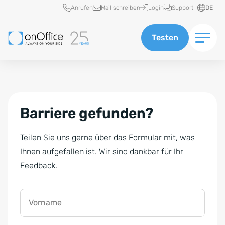
Schnellzugriff
Anrufen
Mail schreiben
Login
Support
DE
Testen
Barriere gefunden?
Teilen Sie uns gerne über das Formular mit, was
Ihnen aufgefallen ist. Wir sind dankbar für Ihr
Feedback.
Vorname