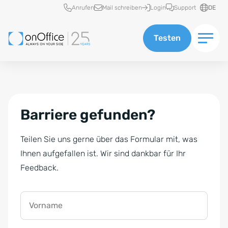
Schnellzugriff
Anrufen
Mail schreiben
Login
Support
DE
Testen
Barriere gefunden?
Teilen Sie uns gerne über das Formular mit, was
Ihnen aufgefallen ist. Wir sind dankbar für Ihr
Feedback.
Vorname