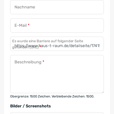
Nachname
E-Mail
*
Es wurde eine Barriere auf folgender Seite
gefunden (URL)
*
Beschreibung
*
Obergrenze: 1500 Zeichen. Verbleibende Zeichen: 1500.
Bilder / Screenshots