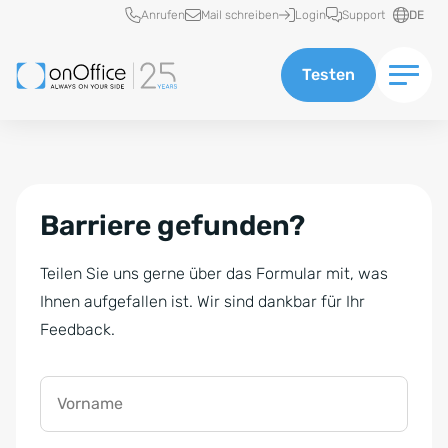
Schnellzugriff
Anrufen
Mail schreiben
Login
Support
DE
Testen
Barriere gefunden?
Teilen Sie uns gerne über das Formular mit, was
Ihnen aufgefallen ist. Wir sind dankbar für Ihr
Feedback.
Vorname