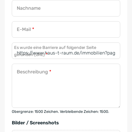
Nachname
E-Mail
*
Es wurde eine Barriere auf folgender Seite
gefunden (URL)
*
Beschreibung
*
Obergrenze: 1500 Zeichen. Verbleibende Zeichen: 1500.
Bilder / Screenshots