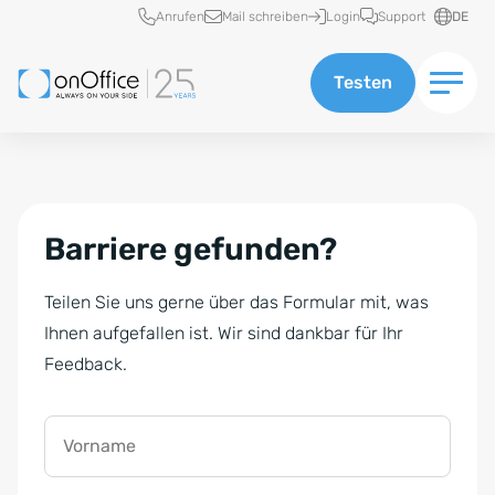
Schnellzugriff
Anrufen
Mail schreiben
Login
Support
DE
Testen
Barriere gefunden?
Teilen Sie uns gerne über das Formular mit, was
Ihnen aufgefallen ist. Wir sind dankbar für Ihr
Feedback.
Vorname