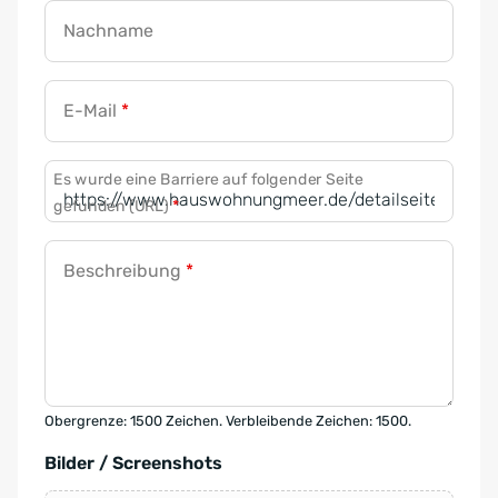
Nachname
E-Mail
*
Es wurde eine Barriere auf folgender Seite
gefunden (URL)
*
Beschreibung
*
Obergrenze: 1500 Zeichen. Verbleibende Zeichen: 1500.
Bilder / Screenshots