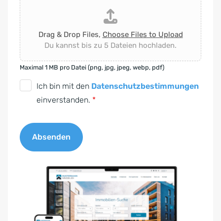
Drag & Drop Files,
Choose Files to Upload
Du kannst bis zu 5 Dateien hochladen.
Maximal 1 MB pro Datei (png, jpg, jpeg, webp, pdf)
D
Ich bin mit den
Datenschutzbestimmungen
S
einverstanden.
*
G
V
Absenden
O
-
A
E
l
i
t
n
e
v
r