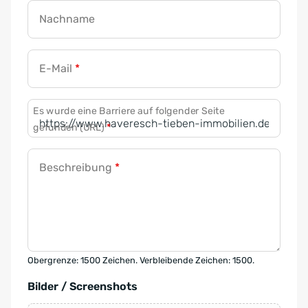
Nachname
E-Mail
*
Es wurde eine Barriere auf folgender Seite
gefunden (URL)
*
Beschreibung
*
Obergrenze: 1500 Zeichen. Verbleibende Zeichen: 1500.
Bilder / Screenshots