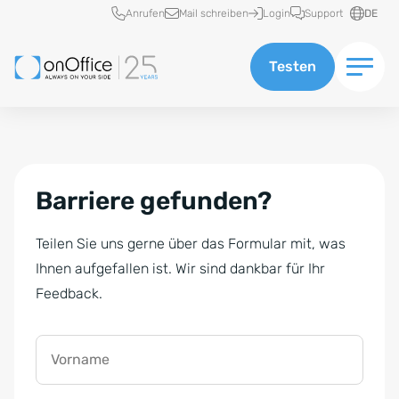
Schnellzugriff
Anrufen
Mail schreiben
Login
Support
DE
Testen
Barriere gefunden?
Teilen Sie uns gerne über das Formular mit, was
Ihnen aufgefallen ist. Wir sind dankbar für Ihr
Feedback.
Vorname