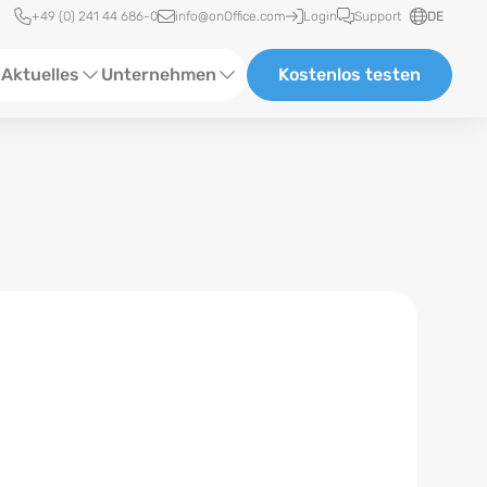
Schnellzugriff
+49 (0) 241 44 686-0
info@onOffice.com
Login
Support
DE
Aktuelles
Unternehmen
Kostenlos testen
ebinare
Über Uns
tatus-News
Partner und Kooperationen
eranstaltungen
Karriere
eferenzen
log
ewsletter
n