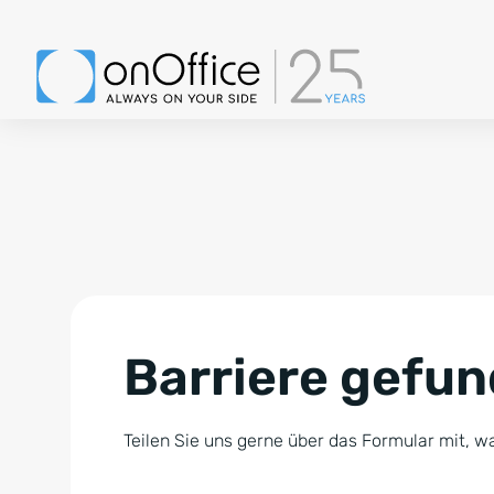
Barriere gefu
Teilen Sie uns gerne über das Formular mit, wa