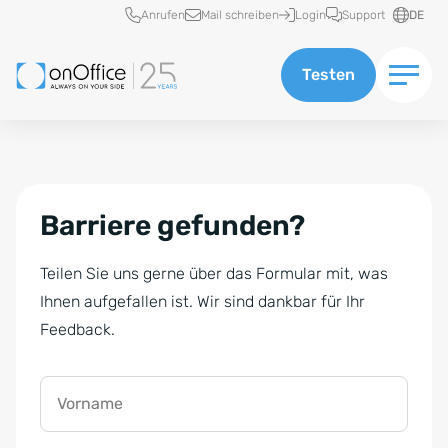
Schnellzugriff
Anrufen
Mail schreiben
Login
Support
DE
Testen
Barriere gefunden?
Teilen Sie uns gerne über das Formular mit, was
Ihnen aufgefallen ist. Wir sind dankbar für Ihr
Feedback.
Vorname