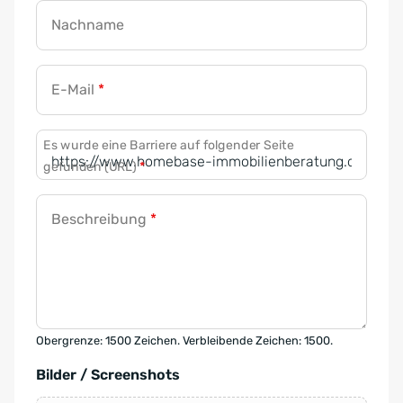
Nachname
E-Mail
*
Es wurde eine Barriere auf folgender Seite
gefunden (URL)
*
Beschreibung
*
Obergrenze: 1500 Zeichen. Verbleibende Zeichen: 1500.
Bilder / Screenshots