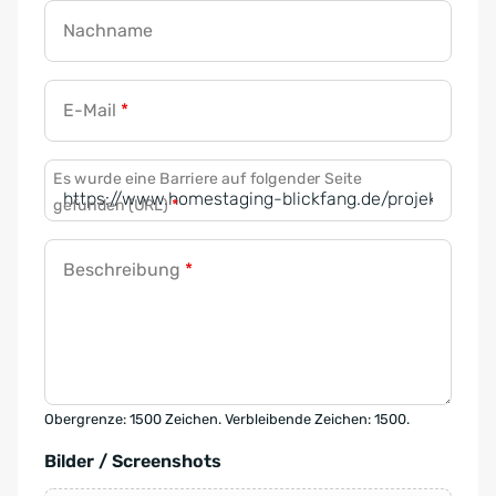
Nachname
E-Mail
*
Es wurde eine Barriere auf folgender Seite
gefunden (URL)
*
Beschreibung
*
Obergrenze: 1500 Zeichen. Verbleibende Zeichen: 1500.
Bilder / Screenshots