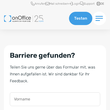
Schnellzugriff
Anrufen
Mail schreiben
Login
Support
DE
Testen
Barriere gefunden?
Teilen Sie uns gerne über das Formular mit, was
Ihnen aufgefallen ist. Wir sind dankbar für Ihr
Feedback.
Vorname