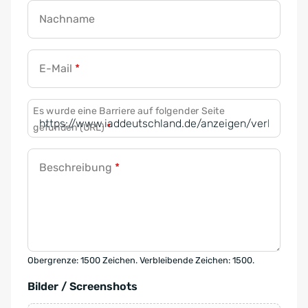
Nachname
E-Mail
*
Es wurde eine Barriere auf folgender Seite
gefunden (URL)
*
Beschreibung
*
Obergrenze: 1500 Zeichen. Verbleibende Zeichen: 1500.
Bilder / Screenshots