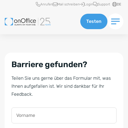
Schnellzugriff
Anrufen
Mail schreiben
Login
Support
DE
Testen
Barriere gefunden?
Teilen Sie uns gerne über das Formular mit, was
Ihnen aufgefallen ist. Wir sind dankbar für Ihr
Feedback.
Vorname