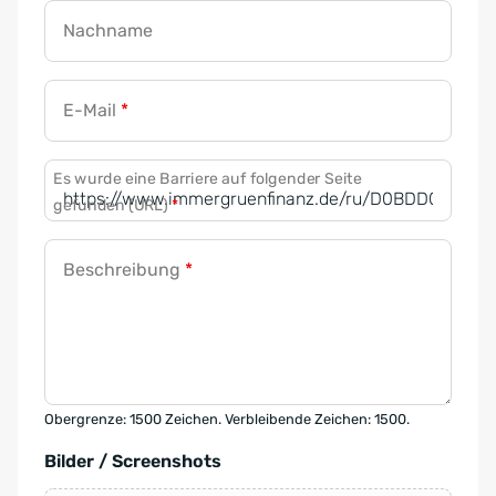
Nachname
E-Mail
*
Es wurde eine Barriere auf folgender Seite
gefunden (URL)
*
Beschreibung
*
Obergrenze: 1500 Zeichen. Verbleibende Zeichen: 1500.
Bilder / Screenshots