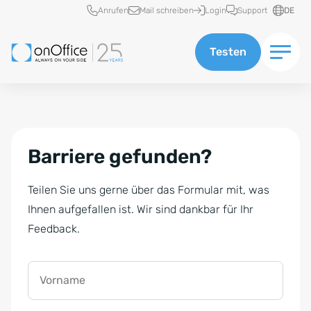
Schnellzugriff
Anrufen
Mail schreiben
Login
Support
DE
Testen
Barriere gefunden?
Teilen Sie uns gerne über das Formular mit, was
Ihnen aufgefallen ist. Wir sind dankbar für Ihr
Feedback.
Vorname