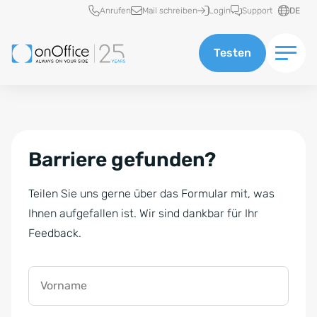
Schnellzugriff
Anrufen
Mail schreiben
Login
Support
DE
Testen
Barriere gefunden?
Teilen Sie uns gerne über das Formular mit, was
Ihnen aufgefallen ist. Wir sind dankbar für Ihr
Feedback.
Vorname