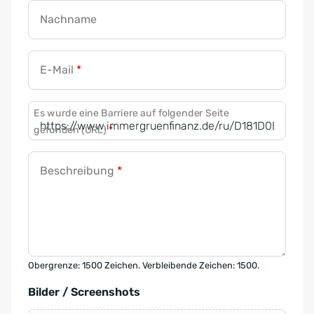
Nachname
E-Mail
*
Es wurde eine Barriere auf folgender Seite
gefunden (URL)
*
Beschreibung
*
Obergrenze: 1500 Zeichen. Verbleibende Zeichen: 1500.
Bilder / Screenshots