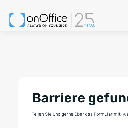
Barriere gefu
Teilen Sie uns gerne über das Formular mit, wa