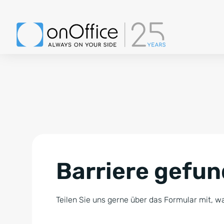
Barriere gefu
Teilen Sie uns gerne über das Formular mit, wa