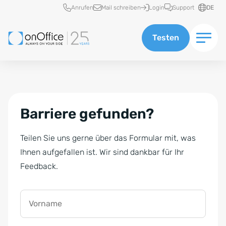
Schnellzugriff
Anrufen
Mail schreiben
Login
Support
DE
Testen
Barriere gefunden?
Teilen Sie uns gerne über das Formular mit, was
Ihnen aufgefallen ist. Wir sind dankbar für Ihr
Feedback.
Vorname