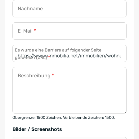
Nachname
E-Mail
*
Es wurde eine Barriere auf folgender Seite
gefunden (URL)
*
Beschreibung
*
Obergrenze: 1500 Zeichen. Verbleibende Zeichen: 1500.
Bilder / Screenshots