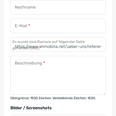
Nachname
E-Mail
*
Es wurde eine Barriere auf folgender Seite
gefunden (URL)
*
Beschreibung
*
Obergrenze: 1500 Zeichen. Verbleibende Zeichen: 1500.
Bilder / Screenshots