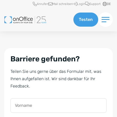
Schnellzugriff
Anrufen
Mail schreiben
Login
Support
DE
Testen
Barriere gefunden?
Teilen Sie uns gerne über das Formular mit, was
Ihnen aufgefallen ist. Wir sind dankbar für Ihr
Feedback.
Vorname