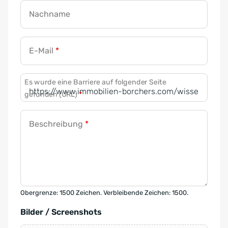
Nachname
E-Mail
*
Es wurde eine Barriere auf folgender Seite
gefunden (URL)
*
Beschreibung
*
Obergrenze: 1500 Zeichen. Verbleibende Zeichen: 1500.
Bilder / Screenshots