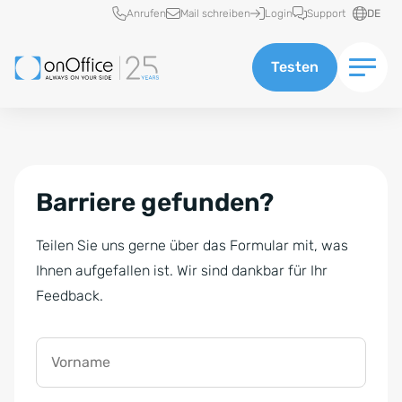
Schnellzugriff
Anrufen
Mail schreiben
Login
Support
DE
Testen
Barriere gefunden?
Teilen Sie uns gerne über das Formular mit, was
Ihnen aufgefallen ist. Wir sind dankbar für Ihr
Feedback.
Vorname