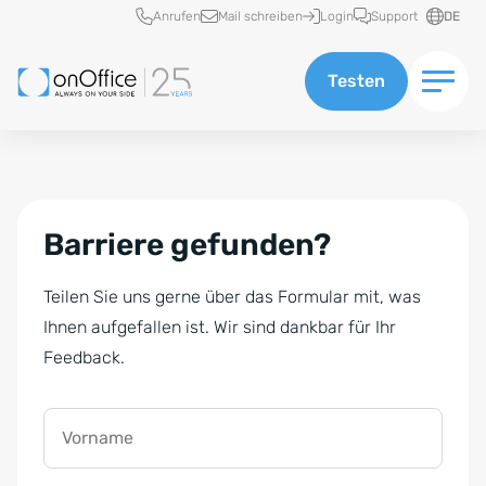
Schnellzugriff
Anrufen
Mail schreiben
Login
Support
DE
Testen
Barriere gefunden?
Teilen Sie uns gerne über das Formular mit, was
Ihnen aufgefallen ist. Wir sind dankbar für Ihr
Feedback.
Vorname