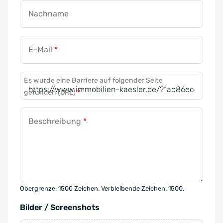
Nachname
E-Mail
*
Es wurde eine Barriere auf folgender Seite
gefunden (URL)
*
Beschreibung
*
Obergrenze: 1500 Zeichen. Verbleibende Zeichen: 1500.
Bilder / Screenshots