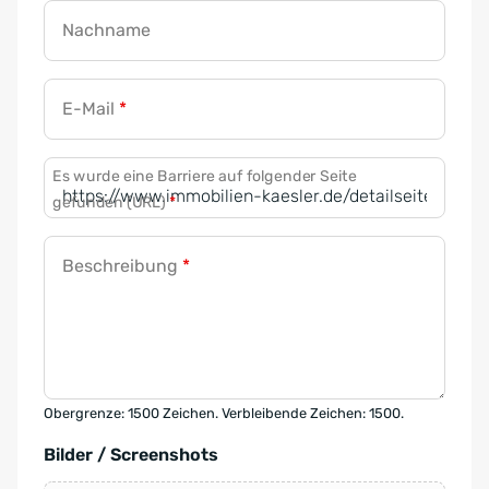
Nachname
E-Mail
*
Es wurde eine Barriere auf folgender Seite
gefunden (URL)
*
Beschreibung
*
Obergrenze: 1500 Zeichen. Verbleibende Zeichen: 1500.
Bilder / Screenshots