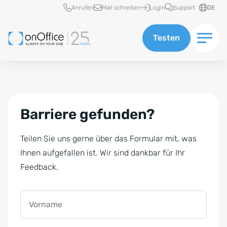
Schnellzugriff
Anrufen
Mail schreiben
Login
Support
DE
Testen
Barriere gefunden?
Teilen Sie uns gerne über das Formular mit, was
Ihnen aufgefallen ist. Wir sind dankbar für Ihr
Feedback.
Vorname