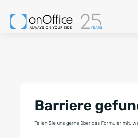
Barriere gefu
Teilen Sie uns gerne über das Formular mit, wa